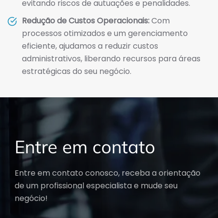
evitando riscos de autuações e penalidades.
Redução de Custos Operacionais:
Com
processos otimizados e um gerenciamento
eficiente, ajudamos a reduzir custos
administrativos, liberando recursos para áreas
estratégicas do seu negócio.
Entre em contato
Entre em contato conosco, receba a orientação
de um profissional especialista e mude seu
negócio!