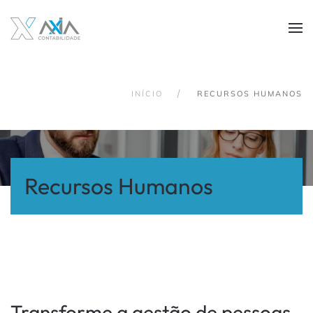
Skip to main content
INÍCIO
RECURSOS HUMANOS
Recursos Humanos
Transforme a gestão de pessoas